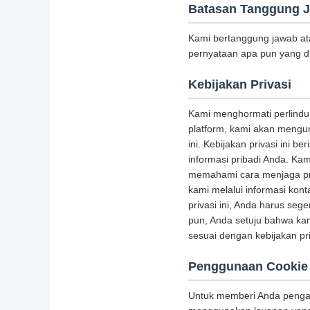
Batasan Tanggung 
Kami bertanggung jawab at
pernyataan apa pun yang di
Kebijakan Privasi
Kami menghormati perlindu
platform, kami akan mengu
ini. Kebijakan privasi ini
informasi pribadi Anda. K
memahami cara menjaga priv
kami melalui informasi kont
privasi ini, Anda harus se
pun, Anda setuju bahwa k
sesuai dengan kebijakan priv
Penggunaan Cookie
Untuk memberi Anda pengala