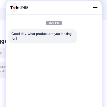
Kiyila
1:24 PM
Good day, what product are you looking 
for?
ggalkan pesan