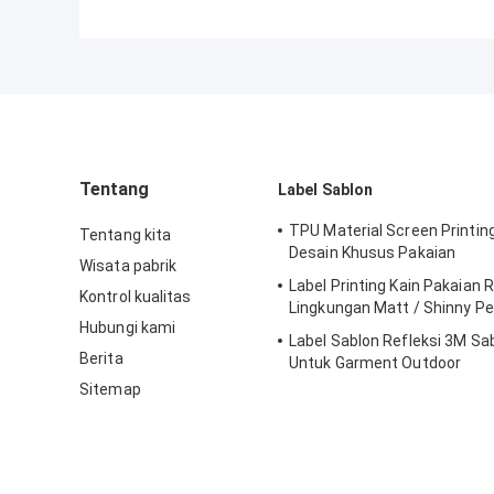
Tentang
Label Sablon
TPU Material Screen Printin
Tentang kita
Desain Khusus Pakaian
Wisata pabrik
Label Printing Kain Pakaian
Kontrol kualitas
Lingkungan Matt / Shinny 
Hubungi kami
Label Sablon Refleksi 3M Sa
Berita
Untuk Garment Outdoor
Sitemap