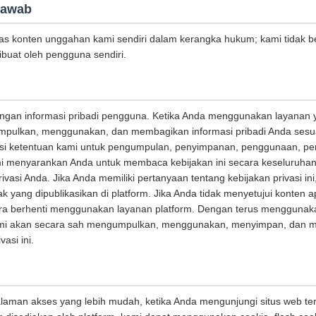
Jawab
as konten unggahan kami sendiri dalam kerangka hukum; kami tidak b
buat oleh pengguna sendiri.
ngan informasi pribadi pengguna. Ketika Anda menggunakan layanan y
mpulkan, menggunakan, dan membagikan informasi pribadi Anda sesuai
 berisi ketentuan kami untuk pengumpulan, penyimpanan, penggunaan, p
ami menyarankan Anda untuk membaca kebijakan ini secara keseluruh
asi Anda. Jika Anda memiliki pertanyaan tentang kebijakan privasi i
ak yang dipublikasikan di platform. Jika Anda tidak menyetujui konten a
gera berhenti menggunakan layanan platform. Dengan terus menggunak
ami akan secara sah mengumpulkan, menggunakan, menyimpan, dan m
asi ini.
man akses yang lebih mudah, ketika Anda mengunjungi situs web terk