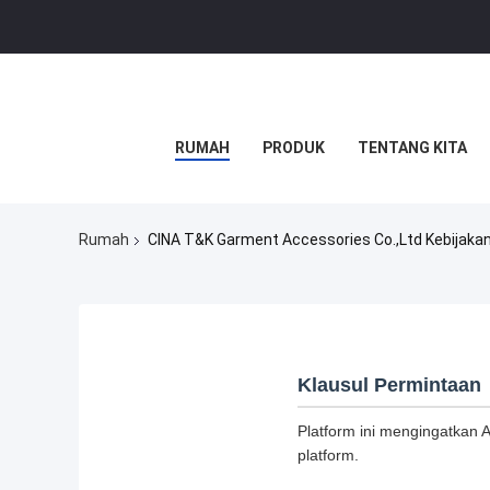
RUMAH
PRODUK
TENTANG KITA
Rumah
CINA T&K Garment Accessories Co.,Ltd Kebijakan
Klausul Permintaan
Platform ini mengingatkan
platform.