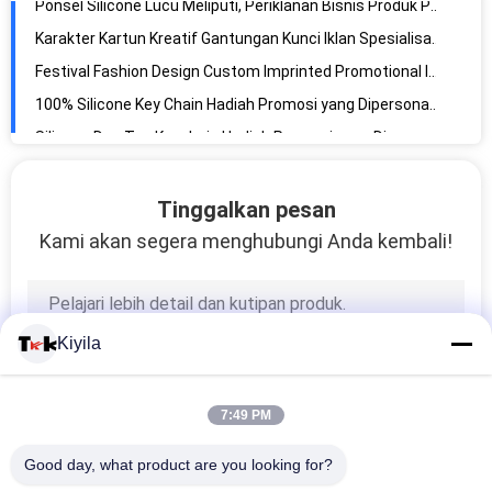
100% Silicone Key Chain Hadiah Promosi yang Dipersonalisasi Fashionable
Silicone Dog Tag Keychain Hadiah Promosi yang Dipersonalisasi Logo Berutang Non-Beracun
Pemegang kunci pvc gaya klasik 3d kunci pvc 2d pvc keyring
Produk Promosi Bisnis yang Dipersonalisasi, Koper Koper Koper Tag ID Pemegang
Tinggalkan pesan
Kami akan segera menghubungi Anda kembali!
Kiyila
7:49 PM
Good day, what product are you looking for?