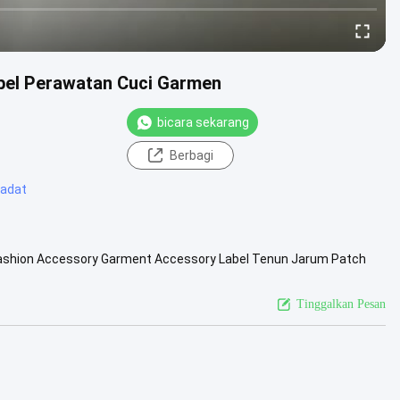
Label Perawatan Cuci Garmen
bicara sekarang
Berbagi
 adat
 Fashion Accessory Garment Accessory Label Tenun Jarum Patch
ode Produk .....
Lihat Lebih Lanjut
Tinggalkan Pesan