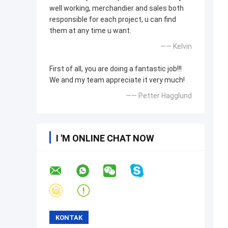
well working, merchandier and sales both
responsible for each project, u can find
them at any time u want.
—— Kelvin
First of all, you are doing a fantastic job!!!
We and my team appreciate it very much!
—— Petter Hagglund
I 'M ONLINE CHAT NOW