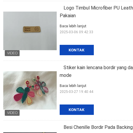
Logo Timbul Microfiber PU Leath
Pakaian
Baca lebih lanjut
2025-03-06 09:42:33
KONTAK
Stiker kain lencana bordir yang d
mode
Baca lebih lanjut
2025-03-27 19:40:44
KONTAK
Besi Chenille Bordir Pada Backin