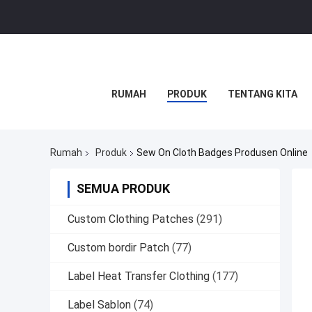
RUMAH
PRODUK
TENTANG KITA
Rumah
Produk
Sew On Cloth Badges Produsen Online
SEMUA PRODUK
Custom Clothing Patches
(291)
Custom bordir Patch
(77)
Label Heat Transfer Clothing
(177)
Label Sablon
(74)