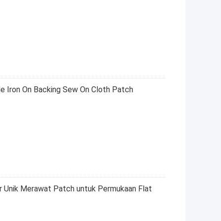
le Iron On Backing Sew On Cloth Patch
ir Unik Merawat Patch untuk Permukaan Flat