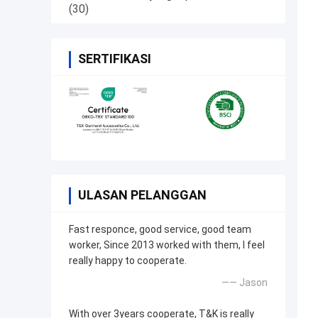
(30)
SERTIFIKASI
ULASAN PELANGGAN
Fast responce, good service, good team
worker, Since 2013 worked with them, I feel
really happy to cooperate.
—— Jason
With over 3years cooperate, T&K is really