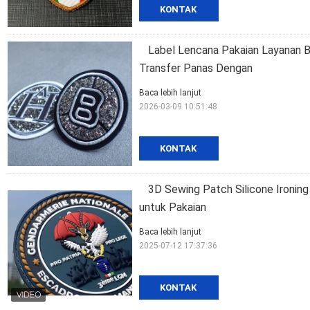
KONTAK
Label Lencana Pakaian Layanan B
Transfer Panas Dengan
Baca lebih lanjut
2026-03-09 10:51:48
KONTAK
3D Sewing Patch Silicone Ironing
untuk Pakaian
Baca lebih lanjut
2025-07-12 17:37:36
KONTAK