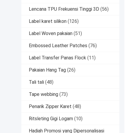
Lencana TPU Frekuensi Tinggi 3D
(56)
Label karet silikon
(126)
Label Woven pakaian
(51)
Embossed Leather Patches
(76)
Label Transfer Panas Flock
(11)
Pakaian Hang Tag
(26)
Tali tali
(48)
Tape webbing
(73)
Penarik Zipper Karet
(48)
Ritsleting Gigi Logam
(10)
Hadiah Promosi yang Dipersonalisasi