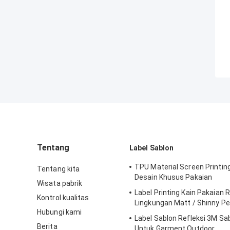
Tentang
Label Sablon
TPU Material Screen Printin
Tentang kita
Desain Khusus Pakaian
Wisata pabrik
Label Printing Kain Pakaian
Kontrol kualitas
Lingkungan Matt / Shinny 
Hubungi kami
Label Sablon Refleksi 3M Sa
Berita
Untuk Garment Outdoor