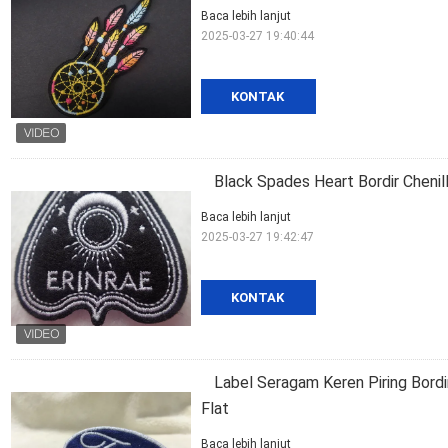
Baca lebih lanjut
2025-03-27 19:40:44
KONTAK
Black Spades Heart Bordir Chenil
Baca lebih lanjut
2025-03-27 19:42:47
KONTAK
Label Seragam Keren Piring Bord
Flat
Baca lebih lanjut