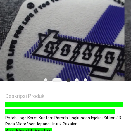
VR
SHOW
SITEMAP
KEBIJAKAN
PRIVASI
Deskripsi Produk
Patch Logo Karet Kustom Ramah Lingkungan Injeksi
Silikon 3D Pada Microfiber Jepang Untuk Pakaian
Patch Logo Karet Kustom Ramah Lingkungan Injeksi Silikon 3D
Pada Microfiber Jepang Untuk Pakaian
Karakteristik Produk: