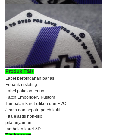
Produk T&K
Label perpindahan panas
Penarik ritsleting
Label pakaian tenun
Patch Emboridery Kustom
Tambalan karet silikon dan PVC
Jeans dan sepatu patch kulit
Pita elastis non-slip
pita anyaman
tambalan karet 3D