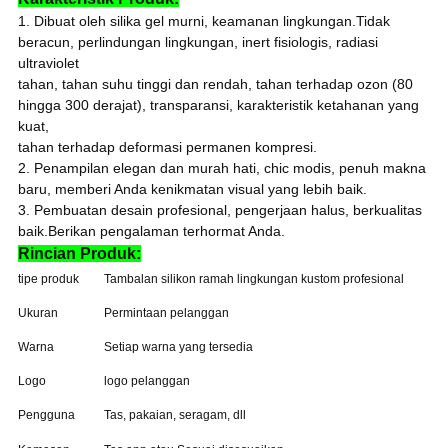
1. Dibuat oleh silika gel murni, keamanan lingkungan.Tidak
beracun, perlindungan lingkungan, inert fisiologis, radiasi
ultraviolet
tahan, tahan suhu tinggi dan rendah, tahan terhadap ozon (80
hingga 300 derajat), transparansi, karakteristik ketahanan yang
kuat,
tahan terhadap deformasi permanen kompresi.
2. Penampilan elegan dan murah hati, chic modis, penuh makna
baru, memberi Anda kenikmatan visual yang lebih baik.
3. Pembuatan desain profesional, pengerjaan halus, berkualitas
baik.Berikan pengalaman terhormat Anda.
Rincian Produk:
tipe produk
Tambalan silikon ramah lingkungan kustom profesional
Ukuran
Permintaan pelanggan
Warna
Setiap warna yang tersedia
Logo
logo pelanggan
Pengguna
Tas, pakaian, seragam, dll