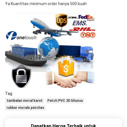
Ya.Kuantitas minimum order hanya 500 buah
Tag:
tambalan moral karet
Patch PVC 3D khusus
rubber morale patches
Dapatkan Harga Terbaik untuk