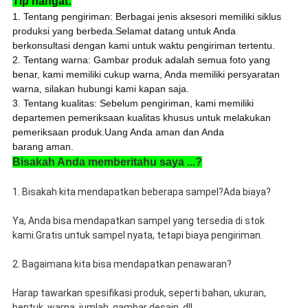
Tip hangat:
1. Tentang pengiriman: Berbagai jenis aksesori memiliki siklus
produksi yang berbeda.Selamat datang untuk Anda
berkonsultasi dengan kami untuk waktu pengiriman tertentu.
2. Tentang warna: Gambar produk adalah semua foto yang
benar, kami memiliki cukup warna, Anda memiliki persyaratan
warna, silakan hubungi kami kapan saja.
3. Tentang kualitas: Sebelum pengiriman, kami memiliki
departemen pemeriksaan kualitas khusus untuk melakukan
pemeriksaan produk.Uang Anda aman dan Anda
barang aman.
Bisakah Anda memberitahu saya ...?
1. Bisakah kita mendapatkan beberapa sampel?Ada biaya?
Ya, Anda bisa mendapatkan sampel yang tersedia di stok
kami.Gratis untuk sampel nyata, tetapi biaya pengiriman.
2. Bagaimana kita bisa mendapatkan penawaran?
Harap tawarkan spesifikasi produk, seperti bahan, ukuran,
bentuk, warna, jumlah, gambar desain, dll.