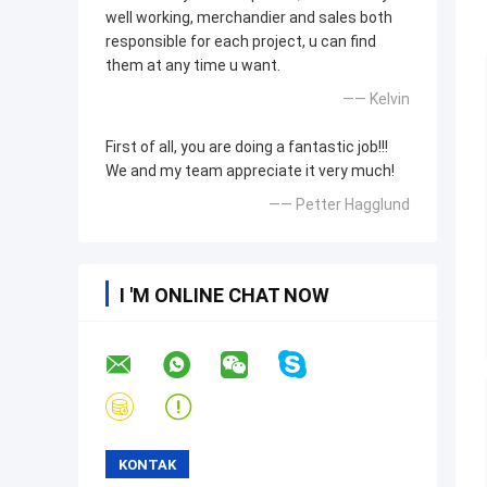
well working, merchandier and sales both
responsible for each project, u can find
them at any time u want.
—— Kelvin
First of all, you are doing a fantastic job!!!
We and my team appreciate it very much!
—— Petter Hagglund
I 'M ONLINE CHAT NOW