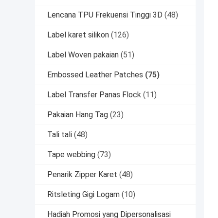
Lencana TPU Frekuensi Tinggi 3D
(48)
Label karet silikon
(126)
Label Woven pakaian
(51)
Embossed Leather Patches
(75)
Label Transfer Panas Flock
(11)
Pakaian Hang Tag
(23)
Tali tali
(48)
Tape webbing
(73)
Penarik Zipper Karet
(48)
Ritsleting Gigi Logam
(10)
Hadiah Promosi yang Dipersonalisasi