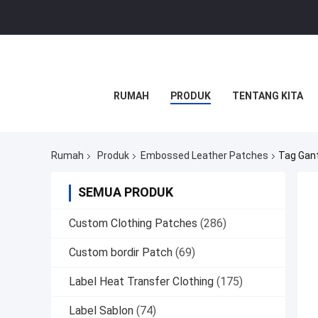
RUMAH
PRODUK
TENTANG KITA
Rumah
Produk
Embossed Leather Patches
Tag Gan
SEMUA PRODUK
Custom Clothing Patches
(286)
Custom bordir Patch
(69)
Label Heat Transfer Clothing
(175)
Label Sablon
(74)