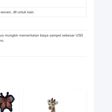
on-woven, dll untuk kain
husus mungkin memerlukan biaya sampel sebesar USD
mi.