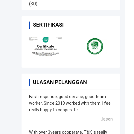
(30)
SERTIFIKASI
ULASAN PELANGGAN
Fast responce, good service, good team
worker, Since 2013 worked with them, I feel
really happy to cooperate.
—— Jason
With over 3years cooperate, T&K is really