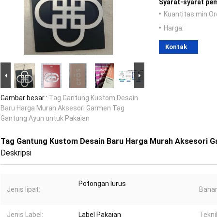
Syarat-syarat pe
Kuantitas min Or
Harga:
Kontak
Gambar besar :
Tag Gantung Kustom Desain
Baru Harga Murah Aksesori Garmen Tag
Gantung Ayun untuk Pakaian
Tag Gantung Kustom Desain Baru Harga Murah Aksesori G
Deskripsi
Potongan lurus
Jenis lipat:
Bahan
Jenis Label:
Label Pakaian
Tekni