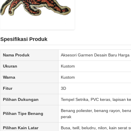
Spesifikasi Produk
Nama Produk
Aksesori Garmen Desain Baru Harga M
Ukuran
Kustom
Warna
Kustom
Fitur
3D
Pilihan Dukungan
Tempel Setrika, PVC keras, lapisan ke
Benang poliester, benang rayon, be
Pilihan Tipe Benang
perak
Pilihan Kain Latar
Busa, twill, beludru, nilon, kain serat 