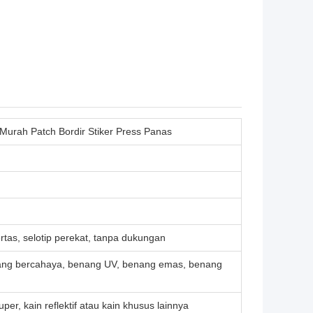
urah Patch Bordir Stiker Press Panas
rtas, selotip perekat, tanpa dukungan
nang bercahaya, benang UV, benang emas, benang
super, kain reflektif atau kain khusus lainnya