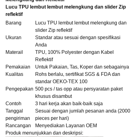
Lucu TPU lembut lembut melengkung dan slider Zip
reflektif
Barang
Lucu TPU lembut lembut melengkung dan
slider Zip reflektif
Ukuran
Standar atau sesuai dengan spesifikasi
Anda
Materail
TPU, 100% Polyester dengan Kabel
Reflektif
Pemakaian
Untuk Pakaian, Tas, Koper dan sebagainya
Kualitas
Rohs berlalu, sertifikat SGS & FDA dan
standar OEKO-TEX 100
Pengepakan
500 pcs / tas opp atau persyaratan paket
khusus disambut
Contoh
3 hari kerja akan baik-baik saja
Tanggal
Sesuai dengan jumlah pesanan anda (2000
pengiriman
pieces per hari)
Rancangan
Menyediakan Layanan OEM
Produk menunjukkan dan deskripsi: