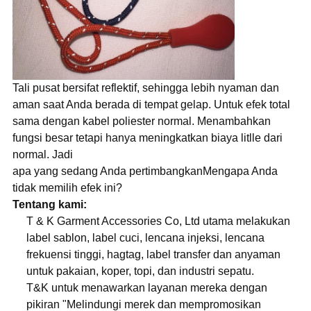
Tali pusat bersifat reflektif, sehingga lebih nyaman dan
aman saat Anda berada di tempat gelap. Untuk efek total
sama dengan kabel poliester normal. Menambahkan
fungsi besar tetapi hanya meningkatkan biaya litlle dari
normal. Jadi
apa yang sedang Anda pertimbangkanMengapa Anda
tidak memilih efek ini?
Tentang kami:
T & K Garment Accessories Co, Ltd utama melakukan
label sablon, label cuci, lencana injeksi, lencana
frekuensi tinggi, hagtag, label transfer dan anyaman
untuk pakaian, koper, topi, dan industri sepatu.
T&K untuk menawarkan layanan mereka dengan
pikiran "Melindungi merek dan mempromosikan