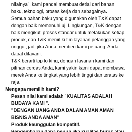
nilainya", kami pandai membuat detial dari bahan
baku, teknologi, proses kerja dan sebagainya.
Semua bahan baku yang digunakan oleh T&K dapat
dengan baik memenuhi uji Lingkungan, T&K dengan
baik mengikuti proses standar untuk melakukan setiap
produk, dan T&K memiliki tim layanan pelanggan yang
unggul, jadi jika Anda memberi kami peluang, Anda
dapat dilayani.
T&K berarti top to king, dengan layanan kami dan
pilihan cerdas Anda, kami yakin kami dapat membawa
merek Anda ke tingkat yang lebih tinggi dan teratas ke
raja.
Mengapa memilih kami?
Pesan nilai kami adalah
"
KUALITAS ADALAH
BUDAYA KAMI ".
"DENGAN UANG ANDA DALAM AMAN AMAN
BISNIS ANDA AMAN"
Produk keunggulan kompetitif.
Pengembalian dana penuh jika kualitas buruk atau