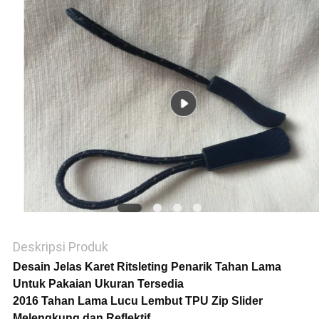
VR
SHOW
SITEMAP
KEBIJAKAN
PRIVASI
Deskripsi Produk
Desain Jelas Karet Ritsleting Penarik Tahan Lama
Untuk Pakaian Ukuran Tersedia
2016 Tahan Lama Lucu Lembut TPU Zip Slider
Melengkung dan Reflektif