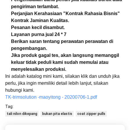
pengiriman terlambat.
Perjanjian Kerahasiaan "Kontrak Rahasia Bisnis"
Kontrak Jaminan Kualitas.
Pesanan kecil disambut.
Layanan purna jual 24 * 7
Berikan saran tentang perawatan perawatan di
pengembangan.
Jika produk gagal tes, akan langsung memanggil
keluar tidak peduli kami sudah memulai atau
menyelesaikan produksi.
Ini adalah katalog mini kami, silakan klik dan unduh jika
perlu, jika ingin memiliki detail lebih lanjut, silakan
hubungi kami.
TK-trimsolution -maoyitong - 20200706-1.pdf
Tag:
tali nilon dikepang
bukan pita elastis
coat zipper pulls