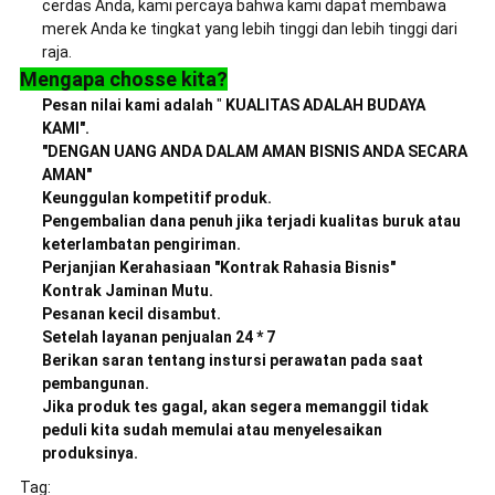
cerdas Anda, kami percaya bahwa kami dapat membawa
merek Anda ke tingkat yang lebih tinggi dan lebih tinggi dari
raja.
Mengapa chosse kita?
Pesan nilai kami adalah
"
KUALITAS ADALAH BUDAYA
KAMI".
"DENGAN UANG ANDA DALAM AMAN BISNIS ANDA SECARA
AMAN"
Keunggulan kompetitif produk.
Pengembalian dana penuh jika terjadi kualitas buruk atau
keterlambatan pengiriman.
Perjanjian Kerahasiaan "Kontrak Rahasia Bisnis"
Kontrak Jaminan Mutu.
Pesanan kecil disambut.
Setelah layanan penjualan 24 * 7
Berikan saran tentang instursi perawatan pada saat
pembangunan.
Jika produk tes gagal, akan segera memanggil tidak
peduli kita sudah memulai atau menyelesaikan
produksinya.
Tag: