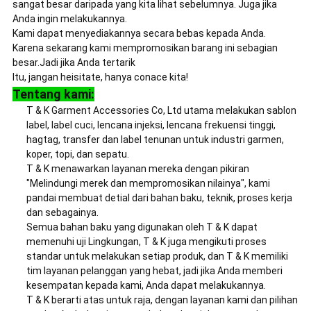
sangat besar daripada yang kita lihat sebelumnya. Juga jika
Anda ingin melakukannya.
Kami dapat menyediakannya secara bebas kepada Anda.
Karena sekarang kami mempromosikan barang ini sebagian
besar.Jadi jika Anda tertarik
Itu, jangan heisitate, hanya conace kita!
Tentang kami:
T & K Garment Accessories Co, Ltd utama melakukan sablon
label, label cuci, lencana injeksi, lencana frekuensi tinggi,
hagtag, transfer dan label tenunan untuk industri garmen,
koper, topi, dan sepatu.
T & K menawarkan layanan mereka dengan pikiran
"Melindungi merek dan mempromosikan nilainya", kami
pandai membuat detial dari bahan baku, teknik, proses kerja
dan sebagainya.
Semua bahan baku yang digunakan oleh T & K dapat
memenuhi uji Lingkungan, T & K juga mengikuti proses
standar untuk melakukan setiap produk, dan T & K memiliki
tim layanan pelanggan yang hebat, jadi jika Anda memberi
kesempatan kepada kami, Anda dapat melakukannya.
T & K berarti atas untuk raja, dengan layanan kami dan pilihan