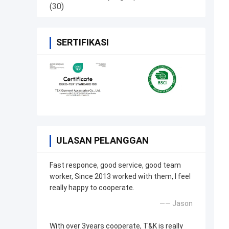
(30)
SERTIFIKASI
ULASAN PELANGGAN
Fast responce, good service, good team
worker, Since 2013 worked with them, I feel
really happy to cooperate.
—— Jason
With over 3years cooperate, T&K is really