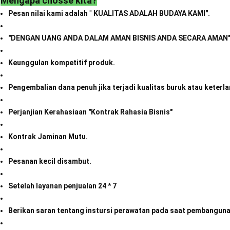
Mengapa chosse kita?
Pesan nilai kami adalah
"
KUALITAS ADALAH BUDAYA KAMI".
"DENGAN UANG ANDA DALAM AMAN BISNIS ANDA SECARA AMAN
Keunggulan kompetitif produk.
Pengembalian dana penuh jika terjadi kualitas buruk atau keterl
Perjanjian Kerahasiaan "Kontrak Rahasia Bisnis"
Kontrak Jaminan Mutu.
Pesanan kecil disambut.
Setelah layanan penjualan 24 * 7
Berikan saran tentang instursi perawatan pada saat pembanguna