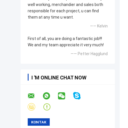
well working, merchandier and sales both
responsible for each project, u can find
them at any time u want.
—— Kelvin
First of all, you are doing a fantastic job!!!
We and my team appreciate it very much!
—— Petter Hagglund
I 'M ONLINE CHAT NOW