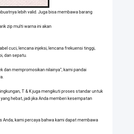
membuatnya lebih valid. Juga bisa membawa barang
ik zip multi warna ini akan
el cuci, lencana injeksi, lencana frekuensi tinggi,
pi, dan sepatu.
ek dan mempromosikan nilainya", kami pandai
a.
ngkungan, T & K juga mengikuti proses standar untuk
n yang hebat, jadi jika Anda memberi kesempatan
erdas Anda, kami percaya bahwa kami dapat membawa