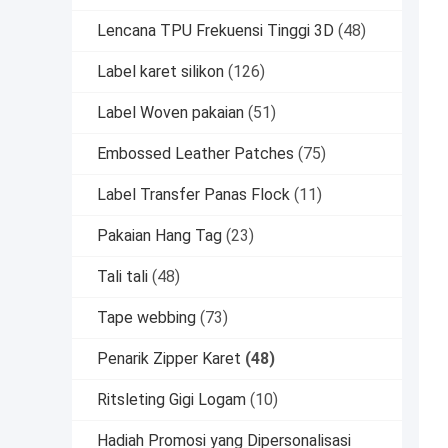
Lencana TPU Frekuensi Tinggi 3D
(48)
Label karet silikon
(126)
Label Woven pakaian
(51)
Embossed Leather Patches
(75)
Label Transfer Panas Flock
(11)
Pakaian Hang Tag
(23)
Tali tali
(48)
Tape webbing
(73)
Penarik Zipper Karet
(48)
Ritsleting Gigi Logam
(10)
Hadiah Promosi yang Dipersonalisasi