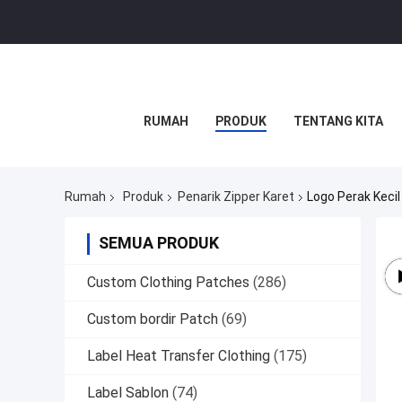
RUMAH
PRODUK
TENTANG KITA
Rumah
Produk
Penarik Zipper Karet
Logo Perak Kecil
SEMUA PRODUK
Custom Clothing Patches
(286)
Custom bordir Patch
(69)
Label Heat Transfer Clothing
(175)
Label Sablon
(74)