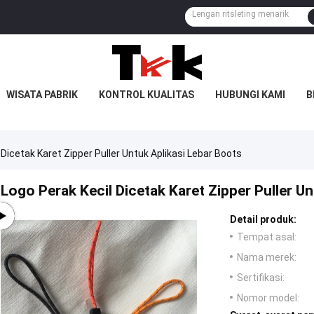
WISATA PABRIK
KONTROL KUALITAS
HUBUNGI KAMI
B
 Dicetak Karet Zipper Puller Untuk Aplikasi Lebar Boots
Logo Perak Kecil Dicetak Karet Zipper Puller U
Detail produk:
Tempat asal:
Nama merek:
Sertifikasi:
Nomor model: