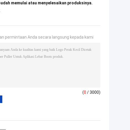
 sudah memulai atau menyelesaikan produksinya.
k
an permintaan Anda secara langsung kepada kami
(
0
/ 3000)