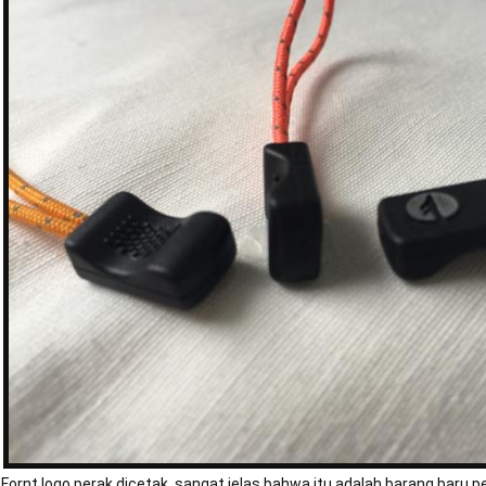
Fornt logo perak dicetak, sangat jelas bahwa itu adalah barang baru