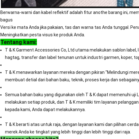
Berwarna-warni dan kabel reflektif adalah fitur anothe barang ini, 
bagus
Versi ke mata Anda jika pakaian, tas dan warna tas Anda tunggal. Penar
Meningkatkan pesta visus ke produk Anda.
Tentang kami:
T & K Garment Accessories Co, Ltd utama melakukan sablon label, lab
hagtag, transfer dan label tenunan untuk industri garmen, koper, to
T & K menawarkan layanan mereka dengan pikiran "Melindungi mer
membuat detial dari bahan baku, teknik, proses kerja dan sebagainy
Semua bahan baku yang digunakan oleh T & K dapat memenuhi uji Li
melakukan setiap produk, dan T & K memiliki tim layanan pelangga
kepada kami, Anda dapat melakukannya.
T & K berarti atas untuk raja, dengan layanan kami dan pilihan c
merek Anda ke tingkat yang lebih tinggi dan lebih tinggi dari raja.