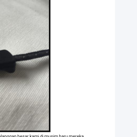
 pelanggan besar kami di musim baru mereka.