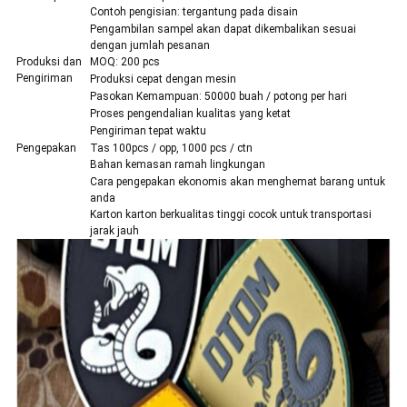
Contoh pengisian: tergantung pada disain
Pengambilan sampel akan dapat dikembalikan sesuai
dengan jumlah pesanan
Produksi dan
MOQ: 200 pcs
Pengiriman
Produksi cepat dengan mesin
Pasokan Kemampuan: 50000 buah / potong per hari
Proses pengendalian kualitas yang ketat
Pengiriman tepat waktu
Pengepakan
Tas 100pcs / opp, 1000 pcs / ctn
Bahan kemasan ramah lingkungan
Cara pengepakan ekonomis akan menghemat barang untuk
anda
Karton karton berkualitas tinggi cocok untuk transportasi
jarak jauh