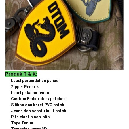
Produk T & K:
Label perpindahan panas
Zipper Penarik
Label pakaian tenun
Custom Emboridery patches.
Silikon dan karet PVC patch.
Jeans dan sepatu kulit patch.
Pita elastis non-slip
Tape Tenun