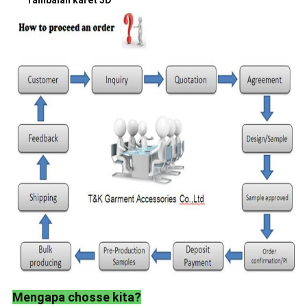
Tambalan karet 3D
Mengapa chosse kita?