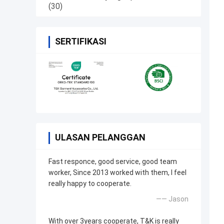
(30)
SERTIFIKASI
ULASAN PELANGGAN
Fast responce, good service, good team
worker, Since 2013 worked with them, I feel
really happy to cooperate.
—— Jason
With over 3years cooperate, T&K is really