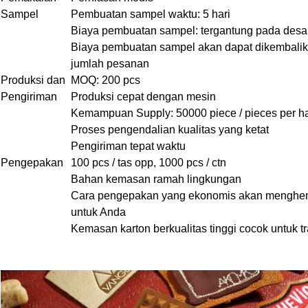
Sampel
Pembuatan sampel waktu: 5 hari
Biaya pembuatan sampel: tergantung pada desa
Biaya pembuatan sampel akan dapat dikembali
jumlah pesanan
Produksi dan
MOQ: 200 pcs
Pengiriman
Produksi cepat dengan mesin
Kemampuan Supply: 50000 piece / pieces per ha
Proses pengendalian kualitas yang ketat
Pengiriman tepat waktu
Pengepakan
100 pcs / tas opp, 1000 pcs / ctn
Bahan kemasan ramah lingkungan
Cara pengepakan yang ekonomis akan menghem
untuk Anda
Kemasan karton berkualitas tinggi cocok untuk tr