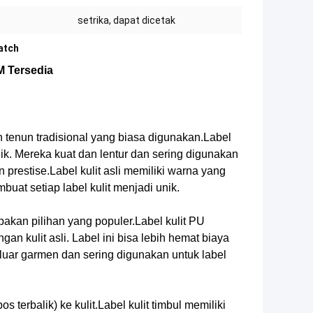
setrika, dapat dicetak
atch
M Tersedia
n tenun tradisional yang biasa digunakan.Label
ik. Mereka kuat dan lentur dan sering digunakan
prestise.Label kulit asli memiliki warna yang
buat setiap label kulit menjadi unik.
pakan pilihan yang populer.Label kulit PU
an kulit asli. Label ini bisa lebih hemat biaya
an luar garmen dan sering digunakan untuk label
erbalik) ke kulit.Label kulit timbul memiliki