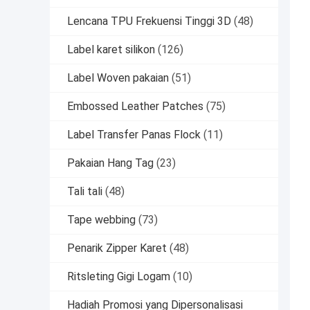
Lencana TPU Frekuensi Tinggi 3D
(48)
Label karet silikon
(126)
Label Woven pakaian
(51)
Embossed Leather Patches
(75)
Label Transfer Panas Flock
(11)
Pakaian Hang Tag
(23)
Tali tali
(48)
Tape webbing
(73)
Penarik Zipper Karet
(48)
Ritsleting Gigi Logam
(10)
Hadiah Promosi yang Dipersonalisasi