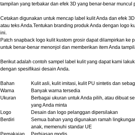
tampilan yang terbakar dan efek 3D yang benar-benar muncul
Cetakan digunakan untuk mencap label kulit Anda dan efek 3D 
atau teks Anda.Tentukan branding produk Anda dengan logo ku
ini.
Patch snapback logo kulit kustom grosir dapat dilampirkan k
untuk benar-benar menonjol dan memberikan item Anda tampil
Berikut adalah contoh sampel label kulit yang dapat kami lak
dengan spesifikasi desain Anda.
Bahan
Kulit asli, kulit imitasi, kulit PU sintetis dan seba
Warna
Banyak warna tersedia
Ukuran
Berbagai ukuran untuk Anda pilih, atau dibuat s
yang Anda minta
Logo
Desain dan logo pelanggan dipersilakan
Berdiri
Semua bahan yang digunakan ramah lingkungan
anak, memenuhi standar UE
Pemakaian
Perhiasan modis