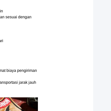
in
kan sesuai dengan
ri
at biaya pengiriman
ansportasi jarak jauh