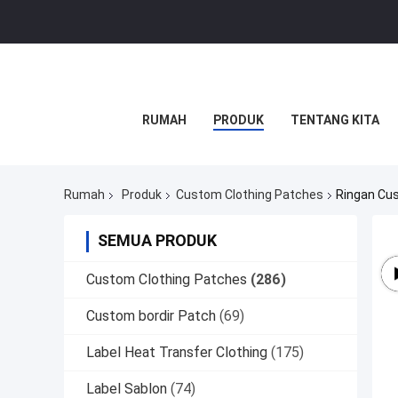
RUMAH
PRODUK
TENTANG KITA
Rumah
Produk
Custom Clothing Patches
Ringan Cus
SEMUA PRODUK
Custom Clothing Patches
(286)
Custom bordir Patch
(69)
Label Heat Transfer Clothing
(175)
Label Sablon
(74)