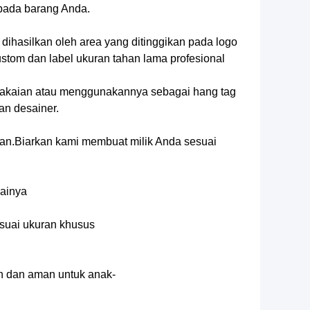
 pada barang Anda.
dihasilkan oleh area yang ditinggikan pada logo
stom dan label ukuran tahan lama profesional
e pakaian atau menggunakannya sebagai hang tag
an desainer.
ukan.Biarkan kami membuat milik Anda sesuai
gainya
esuai ukuran khusus
 dan aman untuk anak-