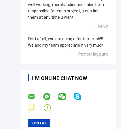
well working, merchandier and sales both
responsible for each project, u can find
them at any time u want.
—— Kelvin
First of all, you are doing a fantastic job!!!
We and my team appreciate it very much!
—— Petter Hagglund
I 'M ONLINE CHAT NOW