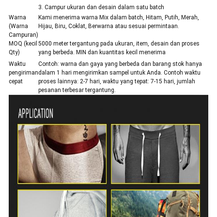
3. Campur ukuran dan desain dalam satu batch
Warna
Kami menerima warna Mix dalam batch, Hitam, Putih, Merah,
(Warna
Hijau, Biru, Coklat, Berwarna atau sesuai permintaan.
Campuran)
MOQ (kecil
5000 meter tergantung pada ukuran, item, desain dan proses
Qty)
yang berbeda. MIN dan kuantitas kecil menerima
Waktu
Contoh: warna dan gaya yang berbeda dan barang stok hanya
pengiriman
dalam 1 hari mengirimkan sampel untuk Anda. Contoh waktu
cepat
proses lainnya: 2-7 hari, waktu yang tepat: 7-15 hari, jumlah
pesanan terbesar tergantung.