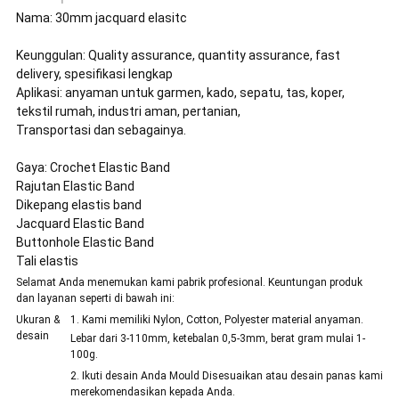
Nama: 30mm jacquard elasitc
Keunggulan: Quality assurance, quantity assurance, fast
delivery, spesifikasi lengkap
Aplikasi: anyaman untuk garmen, kado, sepatu, tas, koper,
tekstil rumah, industri aman, pertanian,
Transportasi dan sebagainya.
Gaya: Crochet Elastic Band
Rajutan Elastic Band
Dikepang elastis band
Jacquard Elastic Band
Buttonhole Elastic Band
Tali elastis
Selamat Anda menemukan kami pabrik profesional. Keuntungan produk
dan layanan seperti di bawah ini:
Ukuran &
1. Kami memiliki Nylon, Cotton, Polyester material anyaman.
desain
Lebar dari 3-110mm, ketebalan 0,5-3mm, berat gram mulai 1-
100g.
2. Ikuti desain Anda Mould Disesuaikan atau desain panas kami
merekomendasikan kepada Anda.