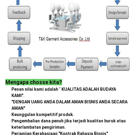
Mengapa chosse kita?
Pesan nilai kami adalah
"
KUALITAS ADALAH BUDAYA
KAMI".
"DENGAN UANG ANDA DALAM AMAN BISNIS ANDA SECARA
AMAN"
Keunggulan kompetitif produk.
Pengembalian dana penuh jika terjadi kualitas buruk atau
keterlambatan pengiriman.
Perjanjian Kerahasiaan "Kontrak Rahasia Bisnis"