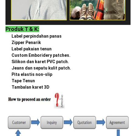
Produk T & K:
Label perpindahan panas
Zipper Penarik
Label pakaian tenun
Custom Emboridery patches.
Silikon dan karet PVC patch.
Jeans dan sepatu kulit patch.
Pita elastis non-slip
Tape Tenun
Tambalan karet 3D