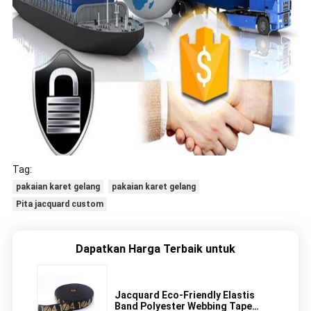
Tag:
pakaian karet gelang
pakaian karet gelang
Pita jacquard custom
Dapatkan Harga Terbaik untuk
Jacquard Eco-Friendly Elastis
Band Polyester Webbing Tape