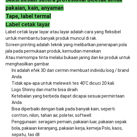
pakaian, kain, anyaman
Tape, label termal
Label cetak layar
Label cetak layar layar atau layar adalah cara yang fleksibel
untuk membantu banyak produk muncul di rak.
Screen printing adalah teknik yang melibatkan penerapan pola
jala pada permukaan produk, kemudian menekan
Atau memompa tinta melalui bukaan jaring dan ke produk untuk
menghasilkan gambar.
Ini adalah efek 3D dan cermin membuat individu loog / brand
Anda.
Tidak apa-apa untuk melewati tes 40'C dicuci 20 kali.
Logo Shinny dan matte bisa diraih.
Ketebalan yang berbeda dapat dicapai sesuai permintaan
Anda.
Bisa diperbaiki dengan baik pada banyak kain, seperti:
contton, nilon, tahan air, poleter, softwell.
Penggunaan: seragam pemain, pakaian luar, pakaian sepak
bola, pakaian keranjang, pakaian kerja, kemeja Polo, kaos,
sepatu, tas dll.