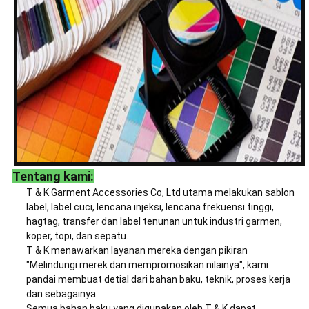
Tentang kami:
T & K Garment Accessories Co, Ltd utama melakukan sablon
label, label cuci, lencana injeksi, lencana frekuensi tinggi,
hagtag, transfer dan label tenunan untuk industri garmen,
koper, topi, dan sepatu.
T & K menawarkan layanan mereka dengan pikiran
"Melindungi merek dan mempromosikan nilainya", kami
pandai membuat detial dari bahan baku, teknik, proses kerja
dan sebagainya.
Semua bahan baku yang digunakan oleh T & K dapat