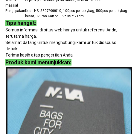
Waktu
Seperti permintaan pemesanan, sekitar 10-12 hari
massal
Pengepakan
Kode HS: 5807900010, 100pcs per polybag, 500pcs per polybag
besar, ukuran Karton 35 * 35 * 21cm
Tips hangat:
Semua informasi di situs web hanya untuk referensi Anda,
terutama harga.
Selamat datang untuk menghubungi kami untuk disscuss
detials.
Terima kasih atas pengertian Anda.
Produk kami menunjukkan: