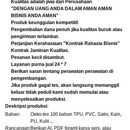
Kualitas adalah jiwa dari Perusahaan
"DENGAN UANG ANDA DALAM AMAN AMAN
BISNIS ANDA AMAN"
Produk keunggulan kompetitif.
Pengembalian dana penuh jika kualitas buruk atau
pengiriman terlambat.
Perjanjian Kerahasiaan "Kontrak Rahasia Bisnis"
Kontrak Jaminan Kualitas.
Pesanan kecil disambut.
Layanan purna jual 24 * 7
Berikan saran tentang perawatan perawatan di
pengembangan.
Jika produk gagal tes, akan langsung memanggil
keluar tidak peduli kami sudah memulai atau
menyelesaikan produksi.
Deskripsi produksi:
Bahan:
Oeko-tex 100 bahan TPU, PVC, Satin, Kain,
PU, ​​Kulit ...
Rancangan:
Berikan AI, PDF foramt karya seni, atau