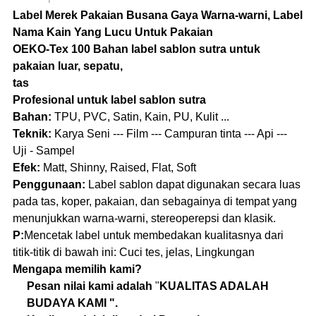
Label Merek Pakaian Busana Gaya Warna-warni, Label
Nama Kain Yang Lucu Untuk Pakaian
OEKO-Tex 100 Bahan label sablon sutra untuk
pakaian luar, sepatu,
tas
Profesional untuk label sablon sutra
Bahan:
TPU, PVC, Satin, Kain, PU, ​​Kulit ...
Teknik:
Karya Seni --- Film --- Campuran tinta --- Api ---
Uji - Sampel
Efek:
Matt, Shinny, Raised, Flat, Soft
Penggunaan:
Label sablon dapat digunakan secara luas
pada tas, koper, pakaian, dan sebagainya di tempat yang
menunjukkan warna-warni, stereoperepsi dan klasik.
P:
Mencetak label untuk membedakan kualitasnya dari
titik-titik di bawah ini: Cuci tes, jelas, Lingkungan
Mengapa memilih kami?
Pesan nilai kami adalah
"
KUALITAS ADALAH
BUDAYA KAMI ".