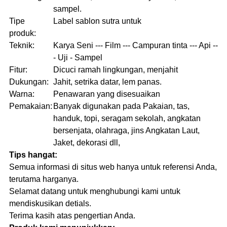
sampel.
Tipe
Label sablon sutra untuk
produk:
Teknik:
Karya Seni --- Film --- Campuran tinta --- Api --
- Uji - Sampel
Fitur:
Dicuci ramah lingkungan, menjahit
Dukungan:
Jahit, setrika datar, lem panas.
Warna:
Penawaran yang disesuaikan
Pemakaian:
Banyak digunakan pada Pakaian, tas,
handuk, topi, seragam sekolah, angkatan
bersenjata, olahraga, jins Angkatan Laut,
Jaket, dekorasi dll,
Tips hangat:
Semua informasi di situs web hanya untuk referensi Anda,
terutama harganya.
Selamat datang untuk menghubungi kami untuk
mendiskusikan detials.
Terima kasih atas pengertian Anda.