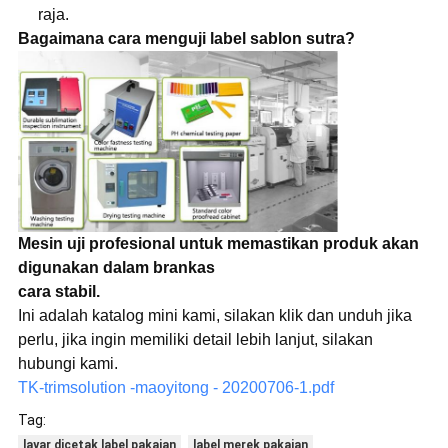
raja.
Bagaimana cara menguji label sablon sutra?
Mesin uji profesional untuk memastikan produk akan
digunakan dalam brankas
cara stabil.
Ini adalah katalog mini kami, silakan klik dan unduh jika
perlu, jika ingin memiliki detail lebih lanjut, silakan
hubungi kami.
TK-trimsolution -maoyitong - 20200706-1.pdf
Tag:
layar dicetak label pakaian
label merek pakaian