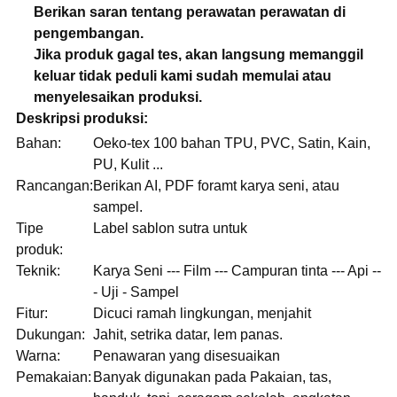
Berikan saran tentang perawatan perawatan di
pengembangan.
Jika produk gagal tes, akan langsung memanggil
keluar tidak peduli kami sudah memulai atau
menyelesaikan produksi.
Deskripsi produksi:
Bahan:
Oeko-tex 100 bahan TPU, PVC, Satin, Kain,
PU, ​​Kulit ...
Rancangan:
Berikan AI, PDF foramt karya seni, atau
sampel.
Tipe
Label sablon sutra untuk
produk:
Teknik:
Karya Seni --- Film --- Campuran tinta --- Api --
- Uji - Sampel
Fitur:
Dicuci ramah lingkungan, menjahit
Dukungan:
Jahit, setrika datar, lem panas.
Warna:
Penawaran yang disesuaikan
Pemakaian:
Banyak digunakan pada Pakaian, tas,