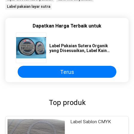
Label pakaian layar sutra
Dapatkan Harga Terbaik untuk
Label Pakaian Sutera Organik
yang Disesuaikan, Label Kain
Kapas Kecil
Terus
Top produk
Label Sablon CMYK