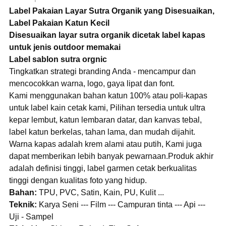
Label Pakaian Layar Sutra Organik yang Disesuaikan,
Label Pakaian Katun Kecil
Disesuaikan layar sutra organik dicetak label kapas
untuk jenis outdoor memakai
Label sablon sutra orgnic
Tingkatkan strategi branding Anda - mencampur dan
mencocokkan warna, logo, gaya lipat dan font.
Kami menggunakan bahan katun 100% atau poli-kapas
untuk label kain cetak kami, Pilihan tersedia untuk ultra
kepar lembut, katun lembaran datar, dan kanvas tebal,
label katun berkelas, tahan lama, dan mudah dijahit.
Warna kapas adalah krem ​​alami atau putih, Kami juga
dapat memberikan lebih banyak pewarnaan.Produk akhir
adalah definisi tinggi, label garmen cetak berkualitas
tinggi dengan kualitas foto yang hidup.
Bahan:
TPU, PVC, Satin, Kain, PU, ​​Kulit ...
Teknik:
Karya Seni --- Film --- Campuran tinta --- Api ---
Uji - Sampel