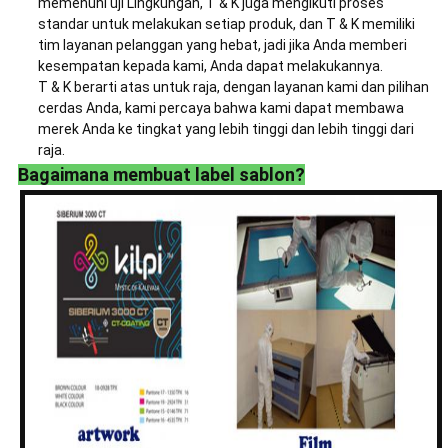
memenuhi uji Lingkungan, T & K juga mengikuti proses
standar untuk melakukan setiap produk, dan T & K memiliki
tim layanan pelanggan yang hebat, jadi jika Anda memberi
kesempatan kepada kami, Anda dapat melakukannya.
T & K berarti atas untuk raja, dengan layanan kami dan pilihan
cerdas Anda, kami percaya bahwa kami dapat membawa
merek Anda ke tingkat yang lebih tinggi dan lebih tinggi dari
raja.
Bagaimana membuat label sablon?