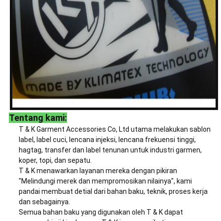
Tentang kami:
T & K Garment Accessories Co, Ltd utama melakukan sablon
label, label cuci, lencana injeksi, lencana frekuensi tinggi,
hagtag, transfer dan label tenunan untuk industri garmen,
koper, topi, dan sepatu.
T & K menawarkan layanan mereka dengan pikiran
"Melindungi merek dan mempromosikan nilainya", kami
pandai membuat detial dari bahan baku, teknik, proses kerja
dan sebagainya.
Semua bahan baku yang digunakan oleh T & K dapat