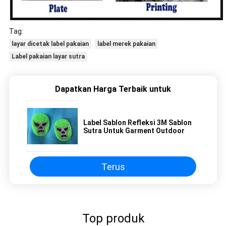
Tag:
layar dicetak label pakaian
label merek pakaian
Label pakaian layar sutra
Dapatkan Harga Terbaik untuk
Label Sablon Refleksi 3M Sablon
Sutra Untuk Garment Outdoor
Terus
Top produk