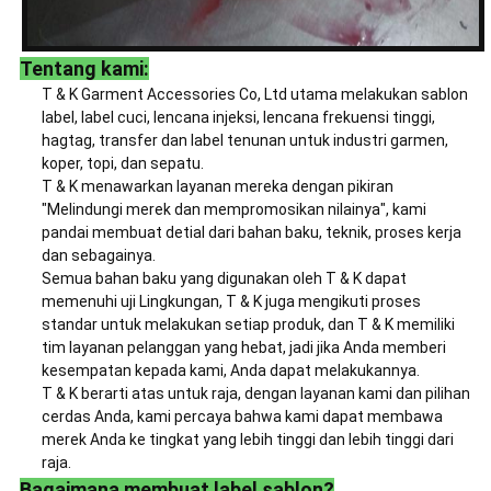
Tentang kami:
T & K Garment Accessories Co, Ltd utama melakukan sablon
label, label cuci, lencana injeksi, lencana frekuensi tinggi,
hagtag, transfer dan label tenunan untuk industri garmen,
koper, topi, dan sepatu.
T & K menawarkan layanan mereka dengan pikiran
"Melindungi merek dan mempromosikan nilainya", kami
pandai membuat detial dari bahan baku, teknik, proses kerja
dan sebagainya.
Semua bahan baku yang digunakan oleh T & K dapat
memenuhi uji Lingkungan, T & K juga mengikuti proses
standar untuk melakukan setiap produk, dan T & K memiliki
tim layanan pelanggan yang hebat, jadi jika Anda memberi
kesempatan kepada kami, Anda dapat melakukannya.
T & K berarti atas untuk raja, dengan layanan kami dan pilihan
cerdas Anda, kami percaya bahwa kami dapat membawa
merek Anda ke tingkat yang lebih tinggi dan lebih tinggi dari
raja.
Bagaimana membuat label sablon?