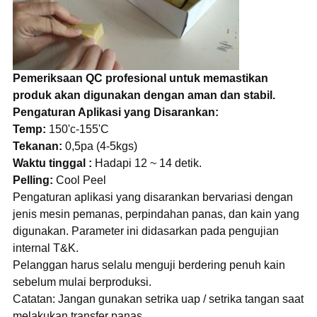
Pemeriksaan QC profesional untuk memastikan
produk akan digunakan dengan aman dan stabil.
Pengaturan Aplikasi yang Disarankan:
Temp:
150'c-155'C
Tekanan:
0,5pa (4-5kgs)
Waktu tinggal :
Hadapi 12 ~ 14 detik.
Pelling:
Cool Peel
Pengaturan aplikasi yang disarankan bervariasi dengan
jenis mesin pemanas, perpindahan panas, dan kain yang
digunakan. Parameter ini didasarkan pada pengujian
internal T&K.
Pelanggan harus selalu menguji berdering penuh kain
sebelum mulai berproduksi.
Catatan: Jangan gunakan setrika uap / setrika tangan saat
melakukan transfer panas.