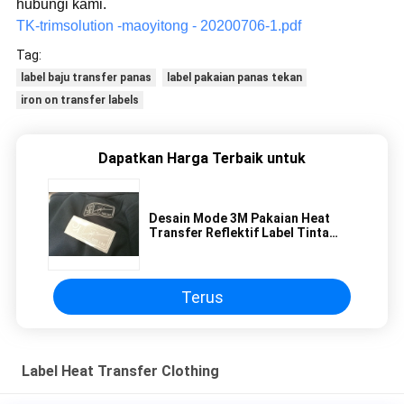
hubungi kami.
TK-trimsolution -maoyitong - 20200706-1.pdf
Tag:
label baju transfer panas
label pakaian panas tekan
iron on transfer labels
Dapatkan Harga Terbaik untuk
Desain Mode 3M Pakaian Heat
Transfer Reflektif Label Tinta
Screen Printing
Terus
Label Heat Transfer Clothing