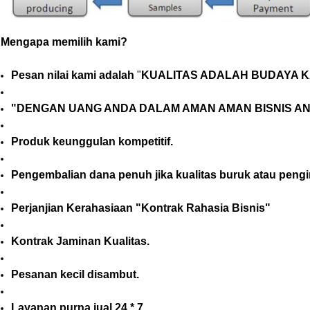
Mengapa memilih kami?
Pesan nilai kami adalah
"
KUALITAS ADALAH BUDAYA KA
"DENGAN UANG ANDA DALAM AMAN AMAN BISNIS A
Produk keunggulan kompetitif.
Pengembalian dana penuh jika kualitas buruk atau pengi
Perjanjian Kerahasiaan "Kontrak Rahasia Bisnis"
Kontrak Jaminan Kualitas.
Pesanan kecil disambut.
Layanan purna jual 24 * 7