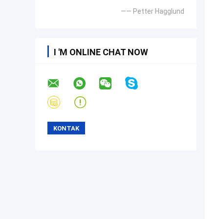
—— Petter Hagglund
I 'M ONLINE CHAT NOW