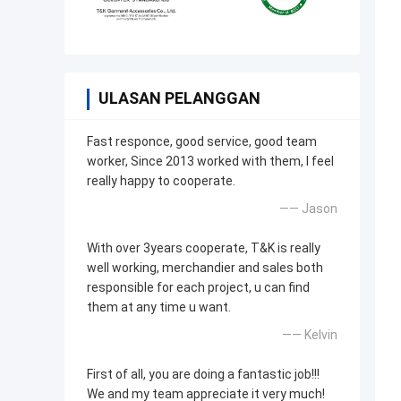
ULASAN PELANGGAN
Fast responce, good service, good team
worker, Since 2013 worked with them, I feel
really happy to cooperate.
—— Jason
With over 3years cooperate, T&K is really
well working, merchandier and sales both
responsible for each project, u can find
them at any time u want.
—— Kelvin
First of all, you are doing a fantastic job!!!
We and my team appreciate it very much!