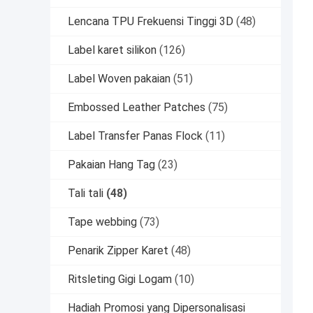
Lencana TPU Frekuensi Tinggi 3D
(48)
Label karet silikon
(126)
Label Woven pakaian
(51)
Embossed Leather Patches
(75)
Label Transfer Panas Flock
(11)
Pakaian Hang Tag
(23)
Tali tali
(48)
Tape webbing
(73)
Penarik Zipper Karet
(48)
Ritsleting Gigi Logam
(10)
Hadiah Promosi yang Dipersonalisasi