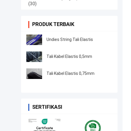
(30)
PRODUK TERBAIK
Undies String Tali Elastis
Tali Kabel Elastis 0,5mm
Tali Kabel Elastis 0,75mm
SERTIFIKASI