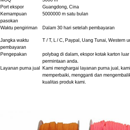
Port ekspor
Guangdong, Cina
Kemampuan
5000000 m satu bulan
pasokan
Waktu pengiriman
Dalam 30 hari setelah pembayaran
Jangka waktu
T / T, L / C, Paypal, Uang Tunai, Western u
pembayaran
Pengepakan
polybag di dalam, ekspor kotak karton lua
permintaan anda.
Layanan purna jual
Kami menghargai layanan purna jual, kami 
memperbaiki, mengganti dan mengembalik
kualitas produk kami.