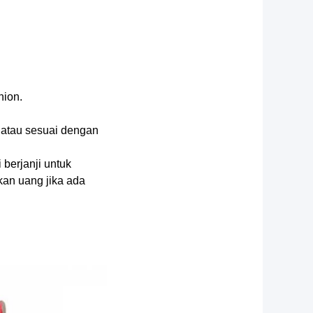
nion.
r atau sesuai dengan
berjanji untuk
an uang jika ada