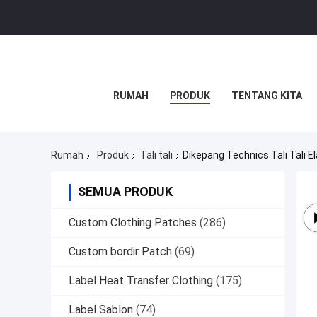
RUMAH
PRODUK
TENTANG KITA
Rumah
Produk
Tali tali
Dikepang Technics Tali Tali E
SEMUA PRODUK
Custom Clothing Patches
(286)
Custom bordir Patch
(69)
Label Heat Transfer Clothing
(175)
Label Sablon
(74)