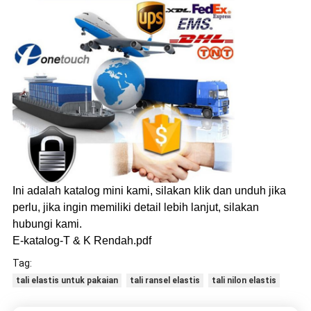
Ini adalah katalog mini kami, silakan klik dan unduh jika
perlu, jika ingin memiliki detail lebih lanjut, silakan
hubungi kami.
E-katalog-T & K Rendah.pdf
Tag:
tali elastis untuk pakaian
tali ransel elastis
tali nilon elastis