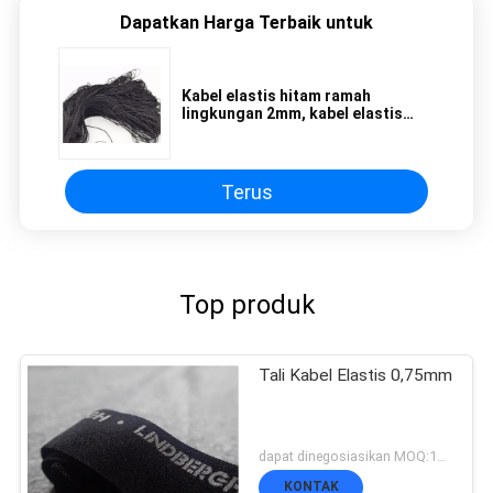
Dapatkan Harga Terbaik untuk
Kabel elastis hitam ramah
lingkungan 2mm, kabel elastis
peregangan untuk pakaian
Terus
Top produk
Tali Kabel Elastis 0,75mm
dapat dinegosiasikan MOQ:1000 jt
KONTAK