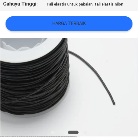
VR
Cahaya Tinggi:
,
Tali elastis untuk pakaian
tali elastis nilon
SHOW
HARGA TERBAIK
SITEMAP
KEBIJAKAN
PRIVASI