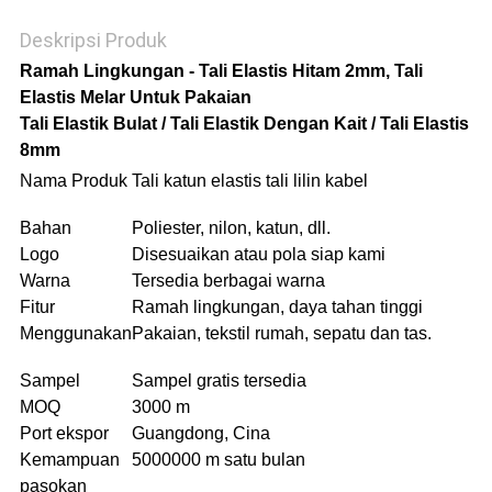
Deskripsi Produk
Ramah Lingkungan - Tali Elastis Hitam 2mm, Tali
Elastis Melar Untuk Pakaian
Tali Elastik Bulat / Tali Elastik Dengan Kait / Tali Elastis
8mm
Nama Produk
Tali katun elastis tali lilin kabel
Bahan
Poliester, nilon, katun, dll.
Logo
Disesuaikan atau pola siap kami
Warna
Tersedia berbagai warna
Fitur
Ramah lingkungan, daya tahan tinggi
Menggunakan
Pakaian, tekstil rumah, sepatu dan tas.
Sampel
Sampel gratis tersedia
MOQ
3000 m
Port ekspor
Guangdong, Cina
Kemampuan
5000000 m satu bulan
pasokan