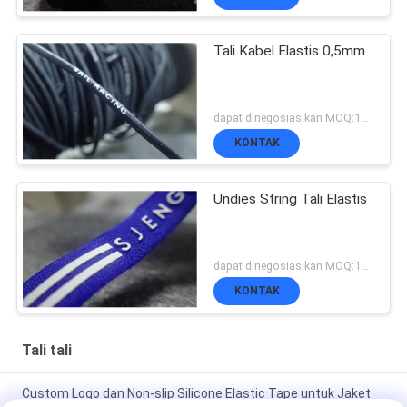
Tali Kabel Elastis 0,5mm
dapat dinegosiasikan MOQ:1000 jt
KONTAK
Undies String Tali Elastis
dapat dinegosiasikan MOQ:1000 jt
KONTAK
Tali tali
Custom Logo dan Non-slip Silicone Elastic Tape untuk Jaket