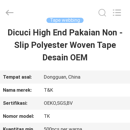
2026
T&K
Garment
Accessories
Tape webbing
Co.,Ltd.
All
RUMAH
Dicuci High End Pakaian Non -
Rights
Reserved.
Slip Polyester Woven Tape
PRODUK
Desain OEM
TENTANG
Tempat asal:
Dongguan, China
KITA
Nama merek:
T&K
Sertifikasi:
OEKO,SGS,BV
WISATA
Nomor model:
TK
PABRIK
Kuantitas min
500pcs per warna