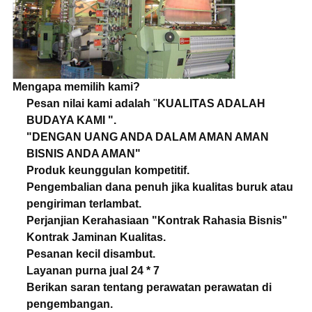
Mengapa memilih kami?
Pesan nilai kami adalah
"
KUALITAS ADALAH
BUDAYA KAMI ".
"DENGAN UANG ANDA DALAM AMAN AMAN
BISNIS ANDA AMAN"
Produk keunggulan kompetitif.
Pengembalian dana penuh jika kualitas buruk atau
pengiriman terlambat.
Perjanjian Kerahasiaan "Kontrak Rahasia Bisnis"
Kontrak Jaminan Kualitas.
Pesanan kecil disambut.
Layanan purna jual 24 * 7
Berikan saran tentang perawatan perawatan di
pengembangan.