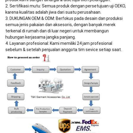
2. Sertifikasi mutu: Semua produk dengan persetujuan uji OEKO,
karena kualitas adalah jiwa dari suatu perusahaan.
3. DUKUNGAN OEM & ODM: Berfokus pada desain dan produksi
semua jenis pakaian dan aksesoris, dengan banyak merek
terkenal di rumah dan di luar negeri untuk membangun
hubungan kerjasama jangka panjang.
4. Layanan profesional: Kami memiliki 24 jam profesional
sebelum & setelah penjualan anggota tim sevice setiap saat.