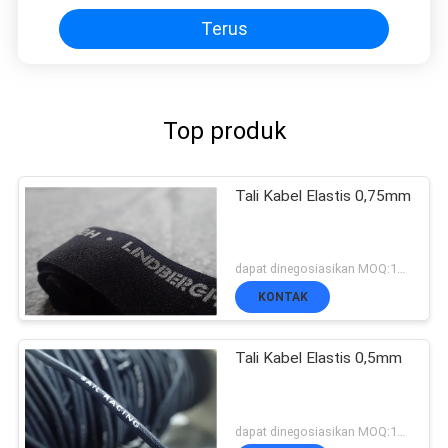
Terus
Top produk
Tali Kabel Elastis 0,75mm
dapat dinegosiasikan MOQ:1000 jt
KONTAK
Tali Kabel Elastis 0,5mm
dapat dinegosiasikan MOQ:1000 jt