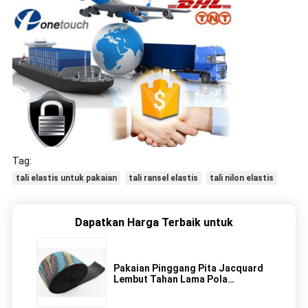
Tag:
tali elastis untuk pakaian
tali ransel elastis
tali nilon elastis
Dapatkan Harga Terbaik untuk
Pakaian Pinggang Pita Jacquard
Lembut Tahan Lama Pola
Disesuaikan Warna Pita Elastis