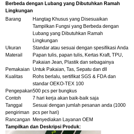
Berbeda dengan Lubang yang Dibutuhkan Ramah
Lingkungan
Barang
Hangtag Khusus yang Disesuaikan
Tampilkan Fungsi yang Berbeda dengan
Lubang yang Dibutuhkan Ramah
Lingkungan
Ukuran
Standar atau sesuai dengan spesifikasi Anda
Materail
Papan tulis, papan tulis, Kertas Kraft, TPU,
Pakaian Jean, Plastik dan sebagainya
Pemakaian
Untuk Pakaian, Tas, Sepatu dan dll
Kualitas
Rohs berlalu, sertifikat SGS & FDA dan
standar OEKO-TEX 100
Pengepakan
500 pcs per bungkus
Contoh
7 hari kerja akan baik-baik saja
Tanggal
Sesuai dengan jumlah pesanan anda (1000
pengiriman
pcs per hari)
Rancangan
Menyediakan Layanan OEM
Tampilkan dan Deskripsi Produk: