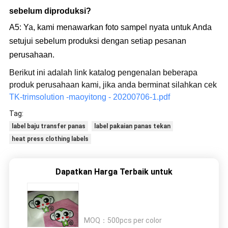
sebelum diproduksi?
A5: Ya, kami menawarkan foto sampel nyata untuk Anda
setujui sebelum produksi dengan setiap pesanan
perusahaan.
Berikut ini adalah link katalog pengenalan beberapa
produk perusahaan kami, jika anda berminat silahkan cek
TK-trimsolution -maoyitong - 20200706-1.pdf
Tag:
label baju transfer panas
label pakaian panas tekan
heat press clothing labels
Dapatkan Harga Terbaik untuk
MOQ：
500pcs per color