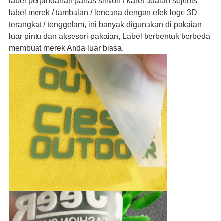
label perpindahan panas silikon / karet adalah sejenis
label merek / tambalan / lencana dengan efek logo 3D
terangkat / tenggelam, ini banyak digunakan di pakaian
luar pintu dan aksesori pakaian, Label berbentuk berbeda
membuat merek Anda luar biasa.