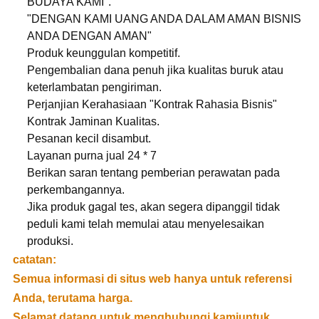
BUDAYA KAMI".
"DENGAN KAMI UANG ANDA DALAM AMAN BISNIS
ANDA DENGAN AMAN"
Produk keunggulan kompetitif.
Pengembalian dana penuh jika kualitas buruk atau
keterlambatan pengiriman.
Perjanjian Kerahasiaan "Kontrak Rahasia Bisnis"
Kontrak Jaminan Kualitas.
Pesanan kecil disambut.
Layanan purna jual 24 * 7
Berikan saran tentang pemberian perawatan pada
perkembangannya.
Jika produk gagal tes, akan segera dipanggil tidak
peduli kami telah memulai atau menyelesaikan
produksi.
catatan:
Semua informasi di situs web hanya untuk referensi
Anda, terutama harga.
Selamat datang untuk menghubungi kami
untuk