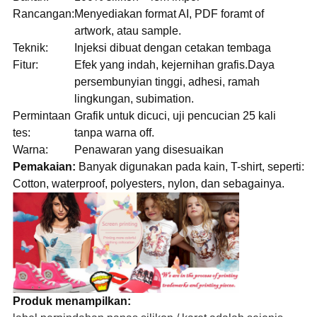
Rancangan:
Menyediakan format AI, PDF foramt of
artwork, atau sample.
Teknik:
Injeksi dibuat dengan cetakan tembaga
Fitur:
Efek yang indah, kejernihan grafis.Daya
persembunyian tinggi, adhesi, ramah
lingkungan, subimation.
Permintaan
Grafik untuk dicuci, uji pencucian 25 kali
tes:
tanpa warna off.
Warna:
Penawaran yang disesuaikan
Pemakaian:
Banyak digunakan pada kain, T-shirt, seperti:
Cotton, waterproof, polyesters, nylon, dan sebagainya.
Produk menampilkan: