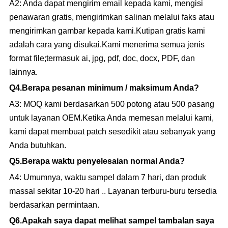
A2: Anda dapat mengirim email kepada kami, mengisi
penawaran gratis, mengirimkan salinan melalui faks atau
mengirimkan gambar kepada kami.Kutipan gratis kami
adalah cara yang disukai.Kami menerima semua jenis
format file;termasuk ai, jpg, pdf, doc, docx, PDF, dan
lainnya.
Q
4.
Berapa pesanan minimum / maksimum Anda?
A3: MOQ kami berdasarkan 500 potong atau 500 pasang
untuk layanan OEM.Ketika Anda memesan melalui kami,
kami dapat membuat patch sesedikit atau sebanyak yang
Anda butuhkan.
Q
5.
Berapa waktu penyelesaian normal Anda?
A4: Umumnya, waktu sampel dalam 7 hari, dan produk
massal sekitar 10-20 hari .. Layanan terburu-buru tersedia
berdasarkan permintaan.
Q
6.
Apakah saya dapat melihat sampel tambalan saya