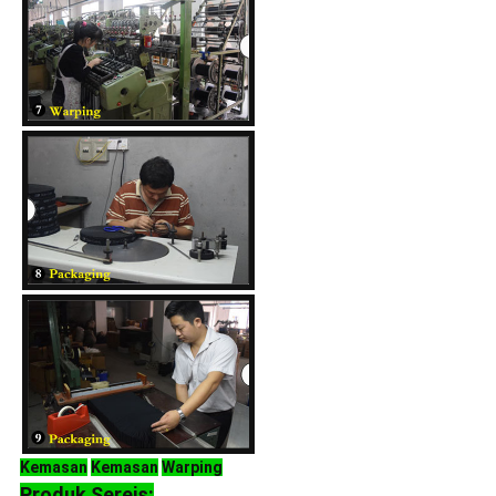
Kemasan
Kemasan
Warping
Produk Sereis: