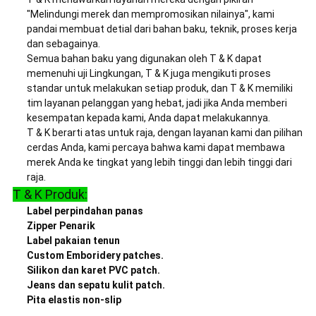
"Melindungi merek dan mempromosikan nilainya", kami
pandai membuat detial dari bahan baku, teknik, proses kerja
dan sebagainya.
Semua bahan baku yang digunakan oleh T & K dapat
memenuhi uji Lingkungan, T & K juga mengikuti proses
standar untuk melakukan setiap produk, dan T & K memiliki
tim layanan pelanggan yang hebat, jadi jika Anda memberi
kesempatan kepada kami, Anda dapat melakukannya.
T & K berarti atas untuk raja, dengan layanan kami dan pilihan
cerdas Anda, kami percaya bahwa kami dapat membawa
merek Anda ke tingkat yang lebih tinggi dan lebih tinggi dari
raja.
T & K Produk:
Label perpindahan panas
Zipper Penarik
Label pakaian tenun
Custom Emboridery patches.
Silikon dan karet PVC patch.
Jeans dan sepatu kulit patch.
Pita elastis non-slip