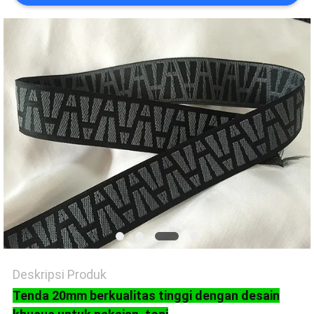
VR
SHOW
SITEMAP
KEBIJAKAN
PRIVASI
Deskripsi Produk
Tenda 20mm berkualitas tinggi dengan desain