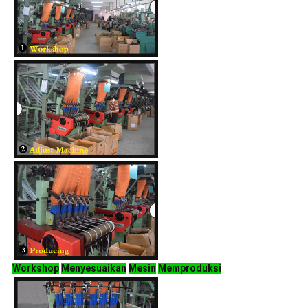
Workshop
Menyesuaikan
Mesin
Memproduksi