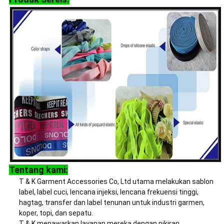
Tentang kami:
T & K Garment Accessories Co, Ltd utama melakukan sablon
label, label cuci, lencana injeksi, lencana frekuensi tinggi,
hagtag, transfer dan label tenunan untuk industri garmen,
koper, topi, dan sepatu.
T & K menawarkan layanan mereka dengan pikiran