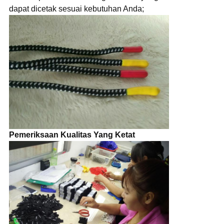
dapat dicetak sesuai kebutuhan Anda;
Pemeriksaan Kualitas Yang Ketat