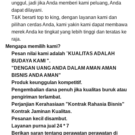
unggul, jadi jika Anda memberi kami peluang, Anda
dapat dilayani.
T&K berarti top to king, dengan layanan kami dan
pilihan cerdas Anda, kami yakin kami dapat membawa
merek Anda ke tingkat yang lebih tinggi dan teratas ke
raja.
Mengapa memilih kami?
Pesan nilai kami adalah
"
KUALITAS ADALAH
BUDAYA KAMI ".
"DENGAN UANG ANDA DALAM AMAN AMAN
BISNIS ANDA AMAN"
Produk keunggulan kompetitif.
Pengembalian dana penuh jika kualitas buruk atau
pengiriman terlambat.
Perjanjian Kerahasiaan "Kontrak Rahasia Bisnis"
Kontrak Jaminan Kualitas.
Pesanan kecil disambut.
Layanan purna jual 24 * 7
Berikan saran tentang perawatan perawatan di