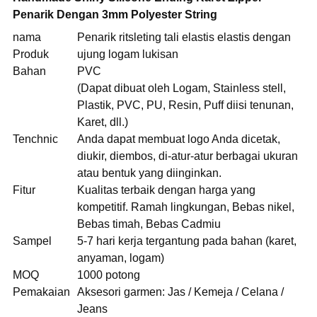
Penarik Dengan 3mm Polyester String
nama
Penarik ritsleting tali elastis elastis dengan
Produk
ujung logam lukisan
Bahan
PVC
(Dapat dibuat oleh Logam, Stainless stell,
Plastik, PVC, PU, ​​Resin, Puff diisi tenunan,
Karet, dll.)
Tenchnic
Anda dapat membuat logo Anda dicetak,
diukir, diembos, di-atur-atur berbagai ukuran
atau bentuk yang diinginkan.
Fitur
Kualitas terbaik dengan harga yang
kompetitif. Ramah lingkungan, Bebas nikel,
Bebas timah, Bebas Cadmiu
Sampel
5-7 hari kerja tergantung pada bahan (karet,
anyaman, logam)
MOQ
1000 potong
Pemakaian
Aksesori garmen: Jas / Kemeja / Celana /
Jeans