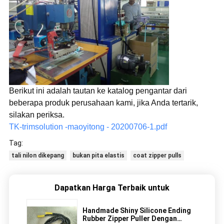
Berikut ini adalah tautan ke katalog pengantar dari
beberapa produk perusahaan kami, jika Anda tertarik,
silakan periksa.
TK-trimsolution -maoyitong - 20200706-1.pdf
Tag:
tali nilon dikepang
bukan pita elastis
coat zipper pulls
Dapatkan Harga Terbaik untuk
Handmade Shiny Silicone Ending
Rubber Zipper Puller Dengan