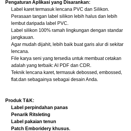
Pengaturan Aplikasi yang Disarankan:
Label karet termasuk lencana PVC dan Silikon.
Perasaan tangan label silikon lebih halus dan lebih
lembut daripada label PVC.
Label silikon 100% ramah lingkungan dengan standar
jangkauan.
Agar mudah dijahit, lebih baik buat garis alur di sekitar
lencana.
File karya seni yang tersedia untuk membuat cetakan
adalah yang terbaik: AI PDF dan CDR.
Teknik lencana karet, termasuk debossed, embossed,
flat.dan sebagainya sebagai desain Anda.
Produk T&K:
Label perpindahan panas
Penarik Ritsleting
Label pakaian tenun
Patch Emboridery khusus.