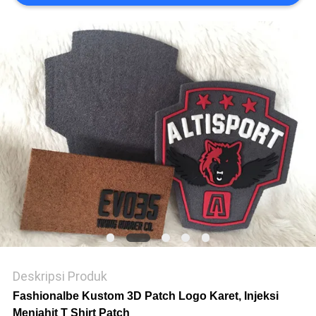
VR
SHOW
SITEMAP
KEBIJAKAN
PRIVASI
Deskripsi Produk
Fashionalbe Kustom 3D Patch Logo Karet, Injeksi
Menjahit T Shirt Patch