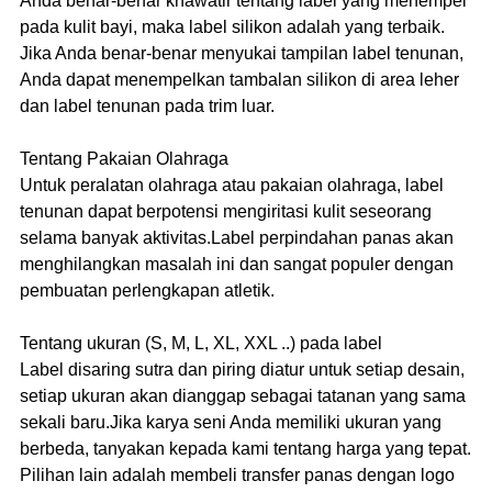
Anda benar-benar khawatir tentang label yang menempel
pada kulit bayi, maka label silikon adalah yang terbaik.
Jika Anda benar-benar menyukai tampilan label tenunan,
Anda dapat menempelkan tambalan silikon di area leher
dan label tenunan pada trim luar.
Tentang Pakaian Olahraga
Untuk peralatan olahraga atau pakaian olahraga, label
tenunan dapat berpotensi mengiritasi kulit seseorang
selama banyak aktivitas.Label perpindahan panas akan
menghilangkan masalah ini dan sangat populer dengan
pembuatan perlengkapan atletik.
Tentang ukuran (S, M, L, XL, XXL ..) pada label
Label disaring sutra dan piring diatur untuk setiap desain,
setiap ukuran akan dianggap sebagai tatanan yang sama
sekali baru.Jika karya seni Anda memiliki ukuran yang
berbeda, tanyakan kepada kami tentang harga yang tepat.
Pilihan lain adalah membeli transfer panas dengan logo