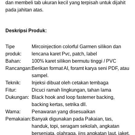
dan membeli tab ukuran kecil yang terpisah untuk dijahit
pada jahitan atas.
Deskripsi Produk:
Tipe
Mircoinjection colorful Garmen silikon dan
produk:
lencana karet Pvc, patch, label
Bahan:
100% karet silikon bermutu tinggi / PVC
Rancangan:
Berikan format AI, foramt karya seni PDF, atau
sampel.
Teknik:
Injeksi dibuat oleh cetakan tembaga
Fitur:
Dicuci ramah lingkungan, tahan lama
Dukungan:
Black hook and loop fasterner backing,
backing kertas, setrika dll.
Warna:
Penawaran yang disesuaikan
Pemakaian:
Banyak digunakan pada Pakaian, tas,
handuk, topi, seragam sekolah, angkatan
bersenjata, olahraga, jins angkatan laut, jaket,