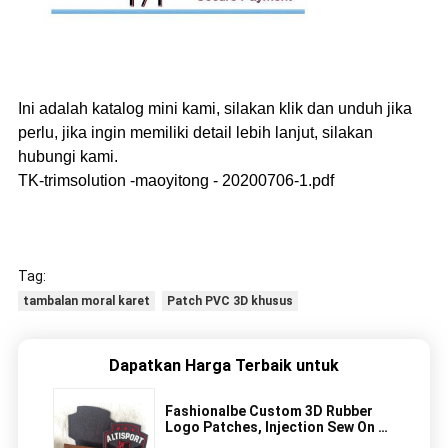
Ini adalah katalog mini kami, silakan klik dan unduh jika
perlu, jika ingin memiliki detail lebih lanjut, silakan
hubungi kami.
TK-trimsolution -maoyitong - 20200706-1.pdf
Tag:
tambalan moral karet
Patch PVC 3D khusus
Dapatkan Harga Terbaik untuk
Fashionalbe Custom 3D Rubber
Logo Patches, Injection Sew On T
Shirt Patch