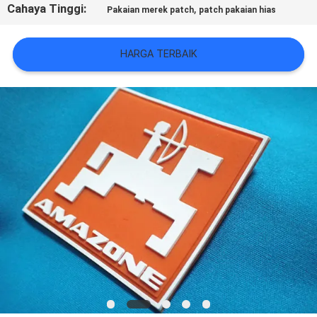
VR
Cahaya Tinggi:
,
Pakaian merek patch
patch pakaian hias
SHOW
HARGA TERBAIK
SITEMAP
KEBIJAKAN
PRIVASI