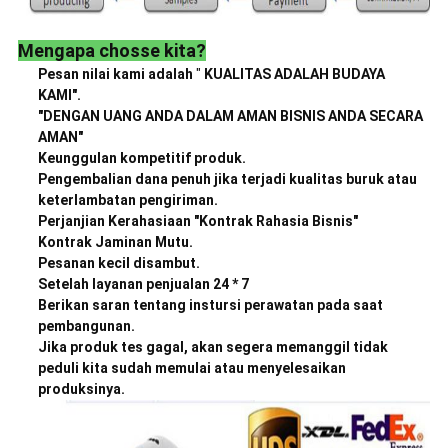
Mengapa chosse kita?
Pesan nilai kami adalah
"
KUALITAS ADALAH BUDAYA
KAMI".
"DENGAN UANG ANDA DALAM AMAN BISNIS ANDA SECARA
AMAN"
Keunggulan kompetitif produk.
Pengembalian dana penuh jika terjadi kualitas buruk atau
keterlambatan pengiriman.
Perjanjian Kerahasiaan "Kontrak Rahasia Bisnis"
Kontrak Jaminan Mutu.
Pesanan kecil disambut.
Setelah layanan penjualan 24 * 7
Berikan saran tentang instursi perawatan pada saat
pembangunan.
Jika produk tes gagal, akan segera memanggil tidak
peduli kita sudah memulai atau menyelesaikan
produksinya.