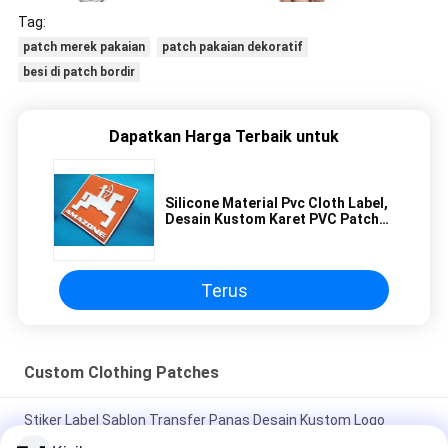
Tag:
patch merek pakaian
patch pakaian dekoratif
besi di patch bordir
Dapatkan Harga Terbaik untuk
Silicone Material Pvc Cloth Label,
Desain Kustom Karet PVC Patch
3D Silicone Care Label
Terus
Custom Clothing Patches
Stiker Label Sablon Transfer Panas Desain Kustom Logo
Rhinestone Tinggi Setrika Untuk T-shirt Topi DIY Kristal