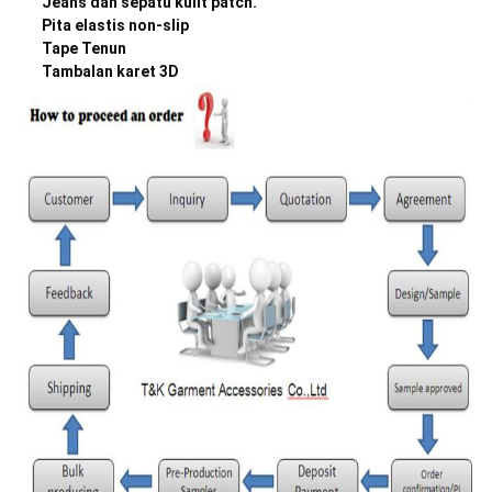
Jeans dan sepatu kulit patch.
Pita elastis non-slip
Tape Tenun
Tambalan karet 3D