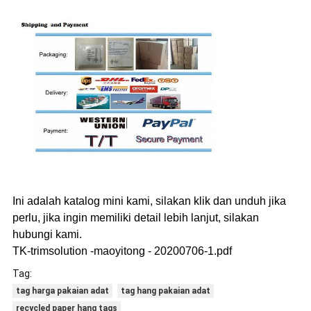
Ini adalah katalog mini kami, silakan klik dan unduh jika
perlu, jika ingin memiliki detail lebih lanjut, silakan
hubungi kami.
TK-trimsolution -maoyitong - 20200706-1.pdf
Tag:
tag harga pakaian adat
tag hang pakaian adat
recycled paper hang tags