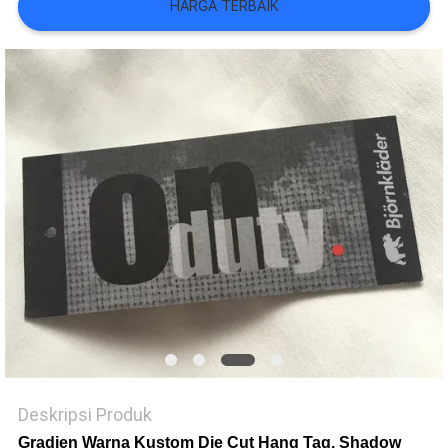
VR
HARGA TERBAIK
SHOW
SITEMAP
KEBIJAKAN
PRIVASI
Deskripsi Produk
Gradien Warna Kustom Die Cut Hang Tag, Shadow