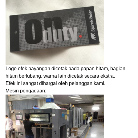
Logo efek bayangan dicetak pada papan hitam, bagian
hitam berlubang, warna lain dicetak secara ekstra.
Efek ini sangat dihargai oleh pelanggan kami.
Mesin pengadaan: