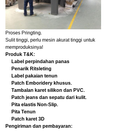
Proses Pringting.
Sulit tinggi, perlu mesin akurat tinggi untuk
memproduksinya!
Produk T&K:
Label perpindahan panas
Penarik Ritsleting
Label pakaian tenun
Patch Emboridery khusus.
Tambalan karet silikon dan PVC.
Patch jeans dan sepatu dari kulit.
Pita elastis Non-Slip.
Pita Tenun
Patch karet 3D
Pengiriman dan pembayaran: