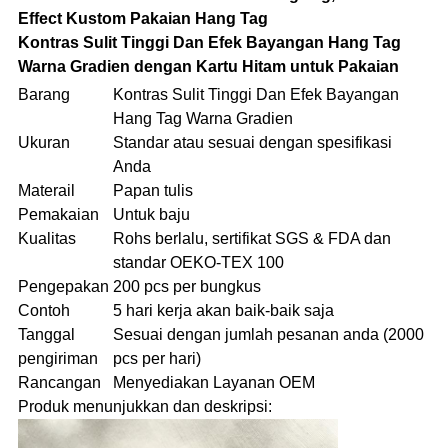
Effect Kustom Pakaian Hang Tag
Kontras Sulit Tinggi Dan Efek Bayangan Hang Tag
Warna Gradien dengan Kartu Hitam untuk Pakaian
Barang
Kontras Sulit Tinggi Dan Efek Bayangan
Hang Tag Warna Gradien
Ukuran
Standar atau sesuai dengan spesifikasi
Anda
Materail
Papan tulis
Pemakaian
Untuk baju
Kualitas
Rohs berlalu, sertifikat SGS & FDA dan
standar OEKO-TEX 100
Pengepakan
200 pcs per bungkus
Contoh
5 hari kerja akan baik-baik saja
Tanggal
Sesuai dengan jumlah pesanan anda (2000
pengiriman
pcs per hari)
Rancangan
Menyediakan Layanan OEM
Produk menunjukkan dan deskripsi: