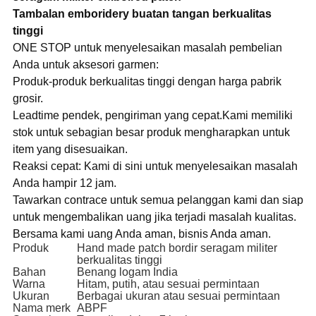
Tambalan emboridery buatan tangan berkualitas
tinggi
ONE STOP untuk menyelesaikan masalah pembelian
Anda untuk aksesori garmen:
Produk-produk berkualitas tinggi dengan harga pabrik
grosir.
Leadtime pendek, pengiriman yang cepat.Kami memiliki
stok untuk sebagian besar produk mengharapkan untuk
item yang disesuaikan.
Reaksi cepat: Kami di sini untuk menyelesaikan masalah
Anda hampir 12 jam.
Tawarkan contrace untuk semua pelanggan kami dan siap
untuk mengembalikan uang jika terjadi masalah kualitas.
Bersama kami uang Anda aman, bisnis Anda aman.
Produk
Hand made patch bordir seragam militer
berkualitas tinggi
Bahan
Benang logam India
Warna
Hitam, putih, atau sesuai permintaan
Ukuran
Berbagai ukuran atau sesuai permintaan
Nama merk
ABPF