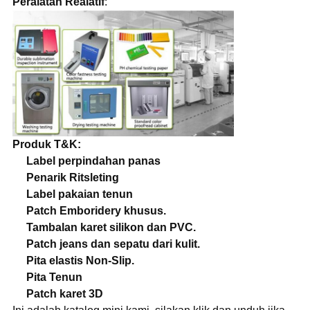
Peralatan Realatif
:
Produk T&K:
Label perpindahan panas
Penarik Ritsleting
Label pakaian tenun
Patch Emboridery khusus.
Tambalan karet silikon dan PVC.
Patch jeans dan sepatu dari kulit.
Pita elastis Non-Slip.
Pita Tenun
Patch karet 3D