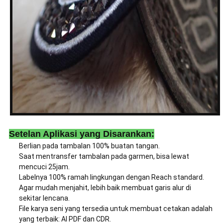
Setelan Aplikasi yang Disarankan:
Berlian pada tambalan 100% buatan tangan.
Saat mentransfer tambalan pada garmen, bisa lewat
mencuci 25jam.
Labelnya 100% ramah lingkungan dengan Reach standard.
Agar mudah menjahit, lebih baik membuat garis alur di
sekitar lencana.
File karya seni yang tersedia untuk membuat cetakan adalah
yang terbaik: AI PDF dan CDR.