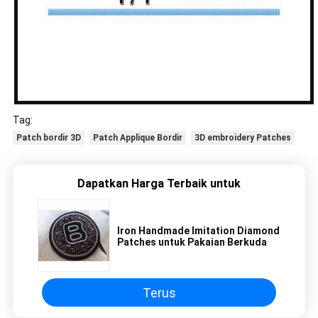
Tag:
Patch bordir 3D
Patch Applique Bordir
3D embroidery Patches
Dapatkan Harga Terbaik untuk
Iron Handmade Imitation Diamond
Patches untuk Pakaian Berkuda
Terus