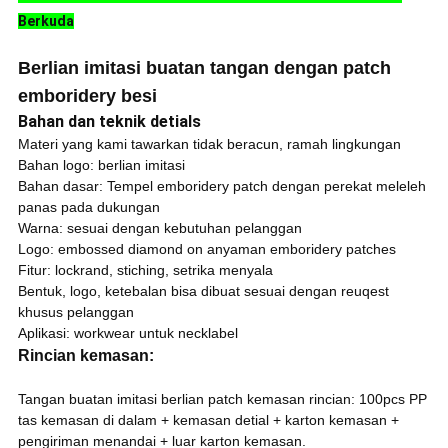
Berkuda
Berlian imitasi buatan tangan dengan patch
emboridery besi
Bahan dan teknik detials
Materi yang kami tawarkan tidak beracun, ramah lingkungan
Bahan logo: berlian imitasi
Bahan dasar: Tempel emboridery patch dengan perekat meleleh
panas pada dukungan
Warna: sesuai dengan kebutuhan pelanggan
Logo: embossed diamond on anyaman emboridery patches
Fitur: lockrand, stiching, setrika menyala
Bentuk, logo, ketebalan bisa dibuat sesuai dengan reuqest
khusus pelanggan
Aplikasi: workwear untuk necklabel
Rincian kemasan:
Tangan buatan imitasi berlian patch kemasan rincian: 100pcs PP
tas kemasan di dalam + kemasan detial + karton kemasan +
pengiriman menandai + luar karton kemasan.