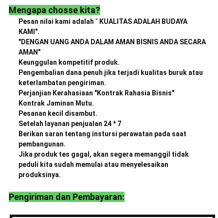
Mengapa chosse kita?
Pesan nilai kami adalah
"
KUALITAS ADALAH BUDAYA
KAMI".
"DENGAN UANG ANDA DALAM AMAN BISNIS ANDA SECARA
AMAN"
Keunggulan kompetitif produk.
Pengembalian dana penuh jika terjadi kualitas buruk atau
keterlambatan pengiriman.
Perjanjian Kerahasiaan "Kontrak Rahasia Bisnis"
Kontrak Jaminan Mutu.
Pesanan kecil disambut.
Setelah layanan penjualan 24 * 7
Berikan saran tentang instursi perawatan pada saat
pembangunan.
Jika produk tes gagal, akan segera memanggil tidak
peduli kita sudah memulai atau menyelesaikan
produksinya.
Pengiriman dan Pembayaran: